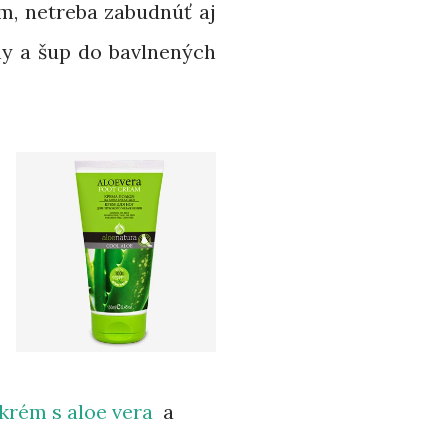
, netreba zabudnúť aj
y a šup do bavlnených
krém s aloe vera
a