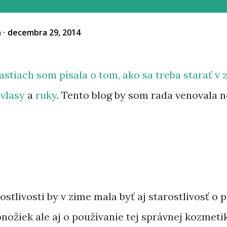
á
decembra 29, 2014
stiach som písala o tom, ako sa treba starať v
 vlasy
a
ruky
. Tento blog by som rada venovala 
tlivosti by v zime mala byť aj starostlivosť o 
nožiek ale aj o používanie tej správnej kozmetik